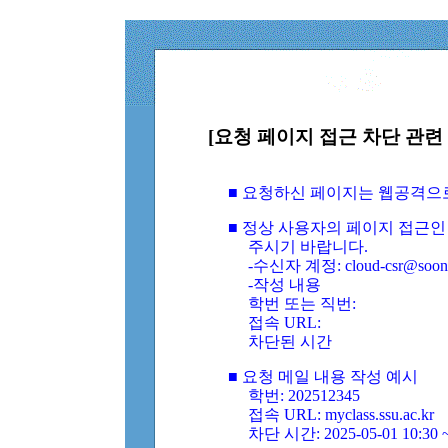
[요청 페이지 접근 차단 관련 
■ 요청하신 페이지는 웹공격으
■ 정상 사용자의 페이지 접근인
주시기 바랍니다.
-수신자 계정: cloud-csr@soongs
-작성 내용
학번 또는 직번:
접속 URL:
차단된 시간
■ 요청 메일 내용 작성 예시
학번: 202512345
접속 URL: myclass.ssu.ac.kr
차단 시간: 2025-05-01 10:30 ~