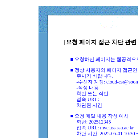
[요청 페이지 접근 차단 관련 
■ 요청하신 페이지는 웹공격으
■ 정상 사용자의 페이지 접근인
주시기 바랍니다.
-수신자 계정: cloud-csr@soongs
-작성 내용
학번 또는 직번:
접속 URL:
차단된 시간
■ 요청 메일 내용 작성 예시
학번: 202512345
접속 URL: myclass.ssu.ac.kr
차단 시간: 2025-05-01 10:30 ~